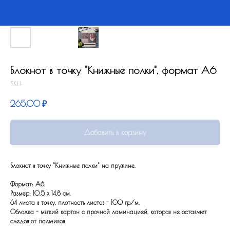
Блокнот в точку "Книжные полки", формат А6
SKU:
265,00
₽
Добавить в корзину
Блокнот в точку "Книжные полки" на пружине.
Формат: А6.
Размер: 10,5 x 14,8 см.
64 листа в точку, плотность листов - 100 гр/м,
Обложка - мягкий картон с прочной ламинацией, которая не оставляет
следов от пальчиков.