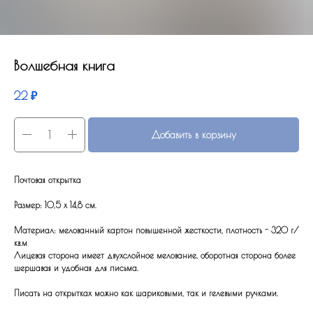
Волшебная книга
22
₽
Добавить в корзину
Почтовая открытка
Размер: 10,5 x 14,8 см.
Материал: мелованный картон повышенной жесткости, плотность - 320 г/
кв.м
Лицевая сторона имеет двухслойное мелование, оборотная сторона более
шершавая и удобная для письма.
Писать на открытках можно как шариковыми, так и гелевыми ручками.