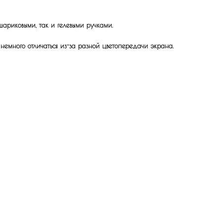
шариковыми, так и гелевыми ручками.
 немного отличаться из-за разной цветопередачи экрана.