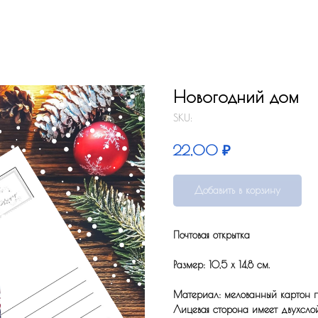
Новогодний дом
SKU:
₽
22,00
Добавить в корзину
Почтовая открытка
Размер: 10,5 x 14,8 см.
Материал: мелованный картон по
Лицевая сторона имеет двухсло