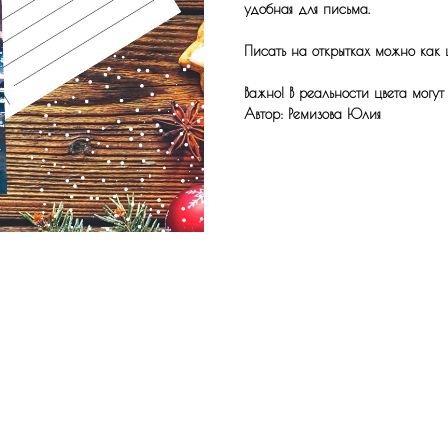
удобная для письма.
Писать на открытках можно как 
Важно! В реальности цвета могут
Автор: Ремизова Юлия