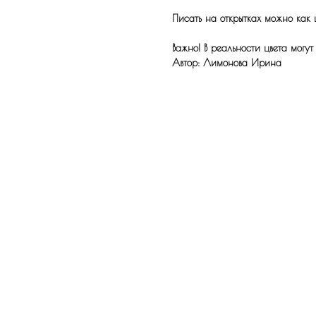
Писать на открытках можно как 
Важно! В реальности цвета могут
Автор: Лимонова Ирина