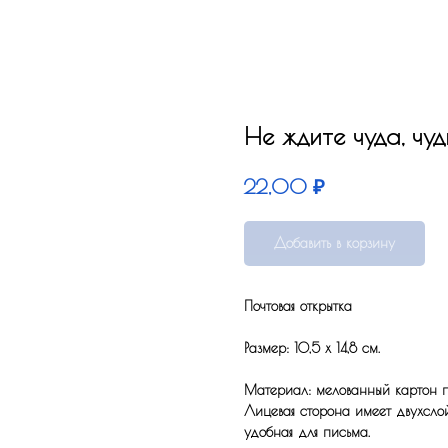
Не ждите чуда, чу
₽
22,00
Добавить в корзину
Почтовая открытка
Размер: 10,5 x 14,8 см.
Материал: мелованный картон по
Лицевая сторона имеет двухсло
удобная для письма.