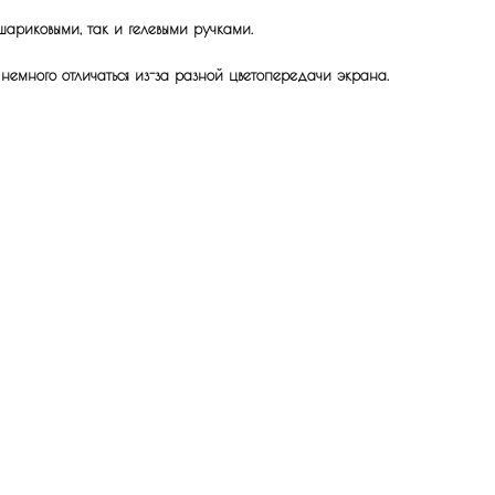
шариковыми, так и гелевыми ручками.
 немного отличаться из-за разной цветопередачи экрана.