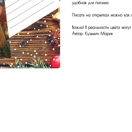
удобная для письма.
Писать на открытках можно как 
Важно! В реальности цвета могут
Автор: Кузьмич Мария