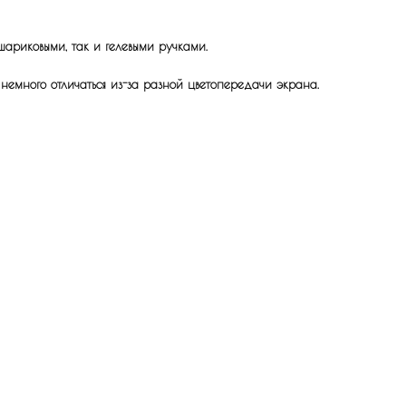
шариковыми, так и гелевыми ручками.
 немного отличаться из-за разной цветопередачи экрана.