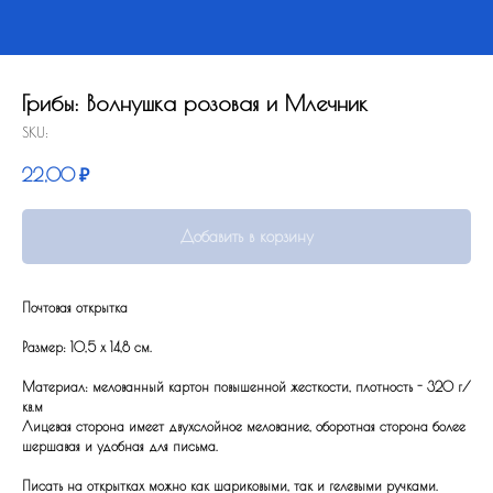
Грибы: Волнушка розовая и Млечник
SKU:
22,00
₽
Добавить в корзину
Почтовая открытка
Размер: 10,5 x 14,8 см.
Материал: мелованный картон повышенной жесткости, плотность - 320 г/
кв.м
Лицевая сторона имеет двухслойное мелование, оборотная сторона более
шершавая и удобная для письма.
Писать на открытках можно как шариковыми, так и гелевыми ручками.