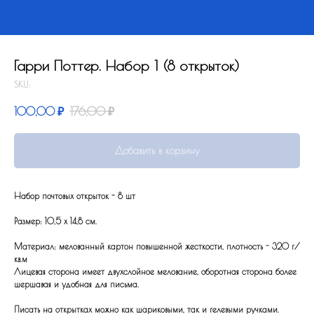
Гарри Поттер. Набор 1 (8 открыток)
SKU:
100,00
₽
176,00
₽
Добавить в корзину
Набор почтовых открыток - 8 шт
Размер: 10,5 x 14,8 см.
Материал: мелованный картон повышенной жесткости, плотность - 320 г/
кв.м
Лицевая сторона имеет двухслойное мелование, оборотная сторона более
шершавая и удобная для письма.
Писать на открытках можно как шариковыми, так и гелевыми ручками.