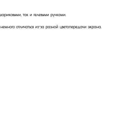
шариковыми, так и гелевыми ручками.
 немного отличаться из-за разной цветопередачи экрана.