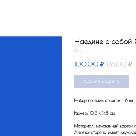
Наедине с собой (
SKU:
₽
₽
100,00
176,00
Добавить в корзину
Набор почтовых открыток - 8 шт
Размер: 10,5 x 14,8 см.
Материал: мелованный картон по
Лицевая сторона имеет двухсло