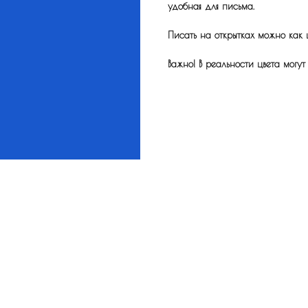
удобная для письма.
Писать на открытках можно как 
Важно! В реальности цвета могут