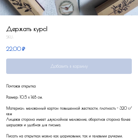
Держать курс!
SKU:
22,00
₽
Добавить в корзину
Почтовая открытка
Размер: 10,5 x 14,8 см.
Материал: мелованный картон повышенной жесткости, плотность - 320 г/
кв.м
Лицевая сторона имеет двухслойное мелование, оборотная сторона более
шершавая и удобная для письма.
Писать на открытках можно как шариковыми, так и гелевыми ручками.