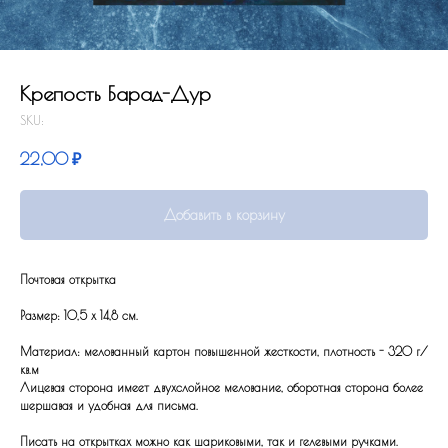
Крепость Барад-Дур
SKU:
22,00
₽
Добавить в корзину
Почтовая открытка
Размер: 10,5 x 14,8 см.
Материал: мелованный картон повышенной жесткости, плотность - 320 г/
кв.м
Лицевая сторона имеет двухслойное мелование, оборотная сторона более
шершавая и удобная для письма.
Писать на открытках можно как шариковыми, так и гелевыми ручками.