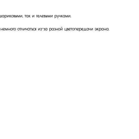
шариковыми, так и гелевыми ручками.
 немного отличаться из-за разной цветопередачи экрана.