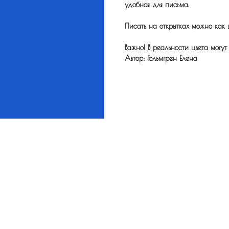
удобная для письма.
Писать на открытках можно как 
Важно! В реальности цвета могут
Автор: Гольмгрен Елена