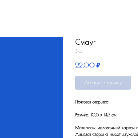
Смауг
SKU:
₽
22,00
Добавить в корзину
Почтовая открытка
Размер: 10,5 x 14,8 см.
Материал: мелованный картон по
Лицевая сторона имеет двухсло