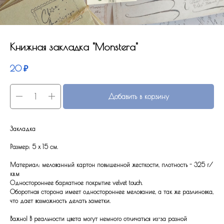
Книжная закладка "Monstera"
20
₽
Добавить в корзину
Закладка
Размер: 5 x 15 см.
Материал: мелованный картон повышенной жесткости, плотность - 325 г/
кв.м
Одностороннее бархатное покрытие velvet touch.
Оборотная сторона имеет одностороннее мелование, а так же разлиновка,
что дает возможность делать заметки.
Важно! В реальности цвета могут немного отличаться из-за разной