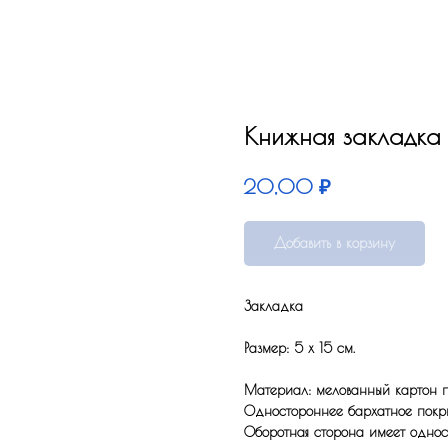
Книжная закладка 
₽
20,00
Добавить в корзину
Закладка
Размер: 5 x 15 см.
Материал: мелованный картон по
Одностороннее бархатное покрыт
Оборотная сторона имеет одност