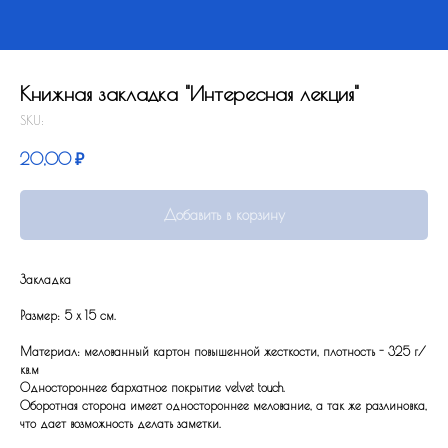
Книжная закладка "Интересная лекция"
SKU:
20,00
₽
Добавить в корзину
Закладка
Размер: 5 x 15 см.
Материал: мелованный картон повышенной жесткости, плотность - 325 г/
кв.м
Одностороннее бархатное покрытие velvet touch.
Оборотная сторона имеет одностороннее мелование, а так же разлиновка,
что дает возможность делать заметки.