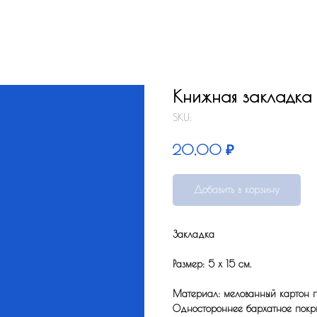
Книжная закладка 
SKU:
₽
20,00
Добавить в корзину
Закладка
Размер: 5 x 15 см.
Материал: мелованный картон по
Одностороннее бархатное покрыт