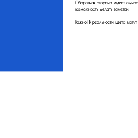
Оборотная сторона имеет одност
возможность делать заметки.
Важно! В реальности цвета могут