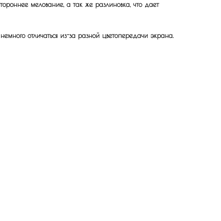
ороннее мелование, а так же разлиновка, что дает
 немного отличаться из-за разной цветопередачи экрана.