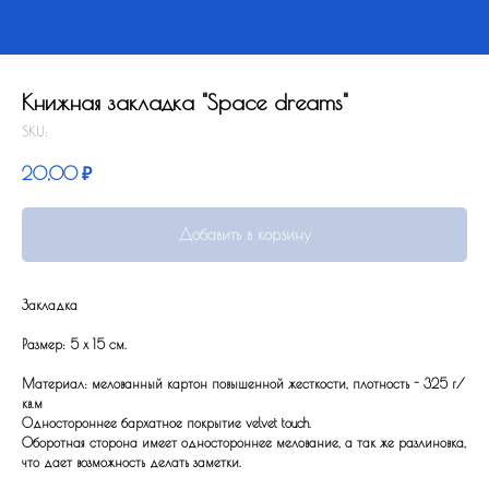
Книжная закладка "Space dreams"
SKU:
20,00
₽
Добавить в корзину
Закладка
Размер: 5 x 15 см.
Материал: мелованный картон повышенной жесткости, плотность - 325 г/
кв.м
Одностороннее бархатное покрытие velvet touch.
Оборотная сторона имеет одностороннее мелование, а так же разлиновка,
что дает возможность делать заметки.