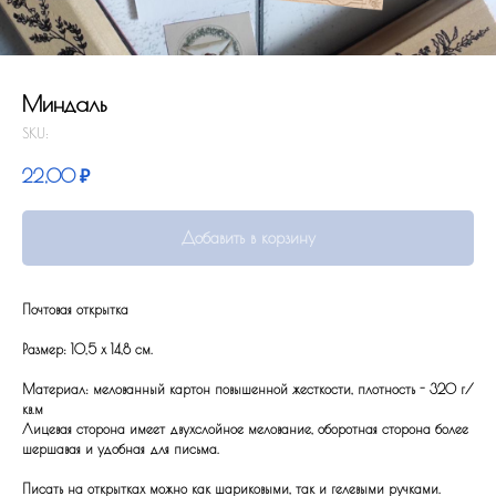
Миндаль
SKU:
22,00
₽
Добавить в корзину
Почтовая открытка
Размер: 10,5 x 14,8 см.
Материал: мелованный картон повышенной жесткости, плотность - 320 г/
кв.м
Лицевая сторона имеет двухслойное мелование, оборотная сторона более
шершавая и удобная для письма.
Писать на открытках можно как шариковыми, так и гелевыми ручками.