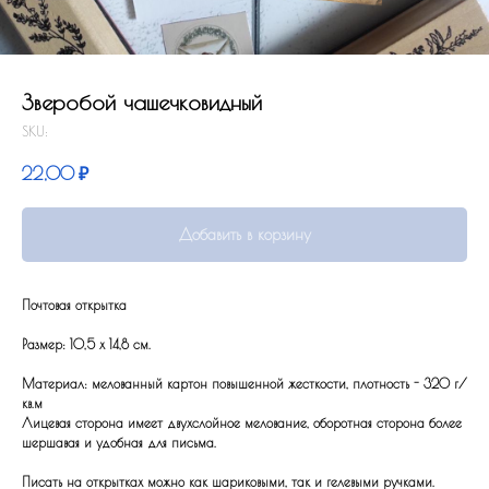
Зверобой чашечковидный
SKU:
22,00
₽
Добавить в корзину
Почтовая открытка
Размер: 10,5 x 14,8 см.
Материал: мелованный картон повышенной жесткости, плотность - 320 г/
кв.м
Лицевая сторона имеет двухслойное мелование, оборотная сторона более
шершавая и удобная для письма.
Писать на открытках можно как шариковыми, так и гелевыми ручками.