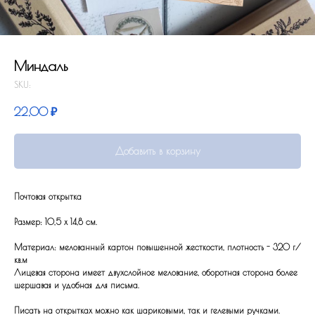
Миндаль
SKU:
22,00
₽
Добавить в корзину
Почтовая открытка
Размер: 10,5 x 14,8 см.
Материал: мелованный картон повышенной жесткости, плотность - 320 г/
кв.м
Лицевая сторона имеет двухслойное мелование, оборотная сторона более
шершавая и удобная для письма.
Писать на открытках можно как шариковыми, так и гелевыми ручками.