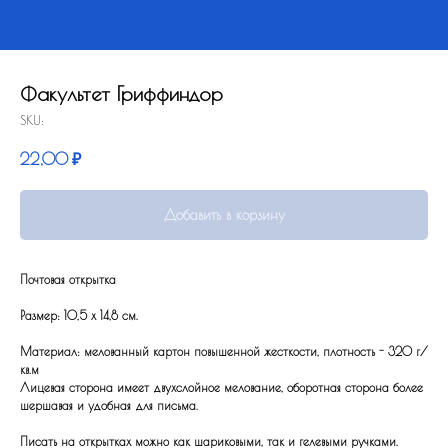
Факультет Гриффиндор
SKU:
22,00
₽
Добавить в корзину
Почтовая открытка
Размер: 10,5 x 14,8 см.
Материал: мелованный картон повышенной жесткости, плотность - 320 г/
кв.м
Лицевая сторона имеет двухслойное мелование, оборотная сторона более
шершавая и удобная для письма.
Писать на открытках можно как шариковыми, так и гелевыми ручками.