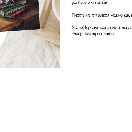
удобная для письма.
Писать на открытках можно как 
Важно! В реальности цвета могут
Автор: Гольмгрен Елена