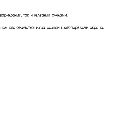
шариковыми, так и гелевыми ручками.
 немного отличаться из-за разной цветопередачи экрана.