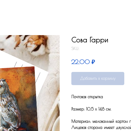
Сова Гарри
SKU:
₽
22,00
Добавить в корзину
Почтовая открытка
Размер: 10,5 x 14,8 см.
Материал: мелованный картон по
Лицевая сторона имеет двухсло