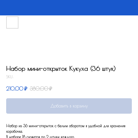
Набор мини-открыток Кукуха (36 штук)
SKU:
210,00
₽
380,00
₽
Добавить в корзину
Набор из 36 мини-открыток с белым оборотом в удобной для хранения
коробочке.
В наборе 18 сюжетов по 2 штуки каждого.