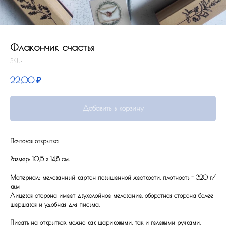
Флакончик счастья
SKU:
22,00
₽
Добавить в корзину
Почтовая открытка
Размер: 10,5 x 14,8 см.
Материал: мелованный картон повышенной жесткости, плотность - 320 г/
кв.м
Лицевая сторона имеет двухслойное мелование, оборотная сторона более
шершавая и удобная для письма.
Писать на открытках можно как шариковыми, так и гелевыми ручками.