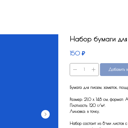
Набор бумаги для
₽
150
Добавить в
Бумага для писем, заметок, позд
Размер: 21,0 x 14,8 см, формат: 
Плотность: 120 г/м².
Линовка: в точку.
Набор состоит из 8-ми листов с