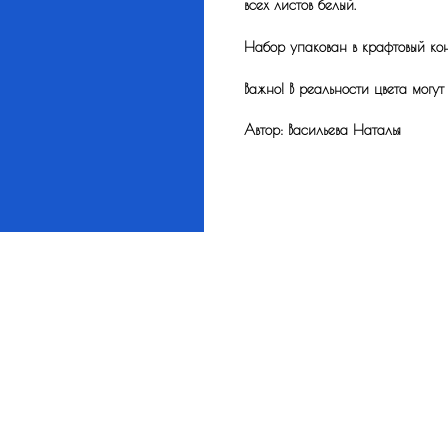
всех листов белый.
Набор упакован в крафтовый кон
Важно! В реальности цвета могут
Автор: Васильева Наталья