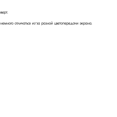
верт.
 немного отличаться из-за разной цветопередачи экрана.