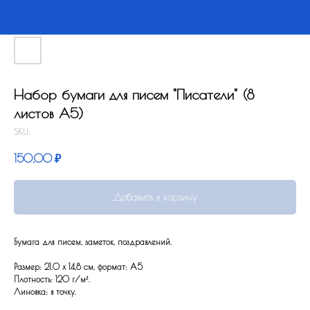
Набор бумаги для писем "Писатели" (8
листов А5)
SKU:
150,00
₽
Добавить в корзину
Бумага для писем, заметок, поздравлений.
Размер: 21,0 x 14,8 см, формат: А5
Плотность: 120 г/м².
Линовка: в точку.