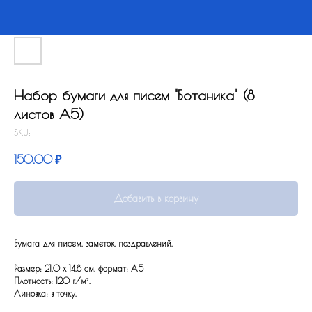
Набор бумаги для писем "Ботаника" (8
листов А5)
SKU:
150,00
₽
Добавить в корзину
Бумага для писем, заметок, поздравлений.
Размер: 21,0 x 14,8 см, формат: А5
Плотность: 120 г/м².
Линовка: в точку.