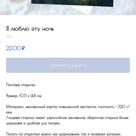
Я люблю эту ночь
SKU:
22,00
₽
Добавить в корзину
Почтовая открытка
Размер: 10,5 x 14,8 см.
Материал: мелованный картон повышенной жесткости, плотность - 320 г/
кв.м
Лицевая сторона имеет двухслойное мелование, оборотная сторона более
шершавая и удобная для письма.
Писать на открытках можно как шариковыми, так и гелевыми ручками.