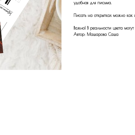
удобная для письма.
Писать на открытках можно как 
Важно! В реальности цвета могут
Автор: Машарова Саша