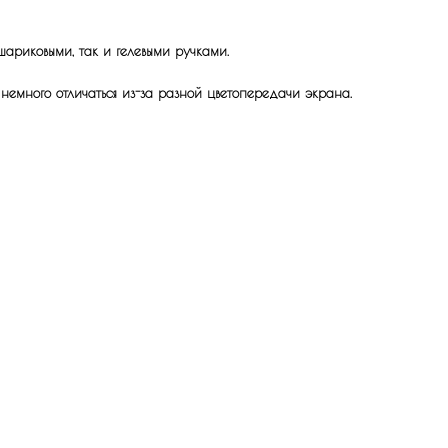
шариковыми, так и гелевыми ручками.
 немного отличаться из-за разной цветопередачи экрана.