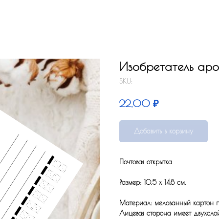
Изобретатель аро
SKU:
₽
22,00
Добавить в корзину
Почтовая открытка
Размер: 10,5 x 14,8 см.
Материал: мелованный картон по
Лицевая сторона имеет двухсло