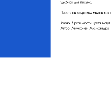
удобная для письма.
Писать на открытках можно как 
Важно! В реальности цвета могут
Автор: Лиукконен Александра