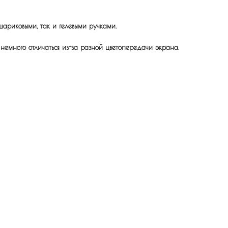
шариковыми, так и гелевыми ручками.
 немного отличаться из-за разной цветопередачи экрана.