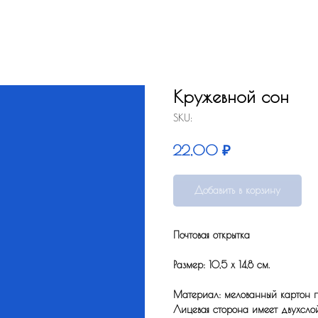
Кружевной сон
SKU:
₽
22,00
Добавить в корзину
Почтовая открытка
Размер: 10,5 x 14,8 см.
Материал: мелованный картон по
Лицевая сторона имеет двухсло