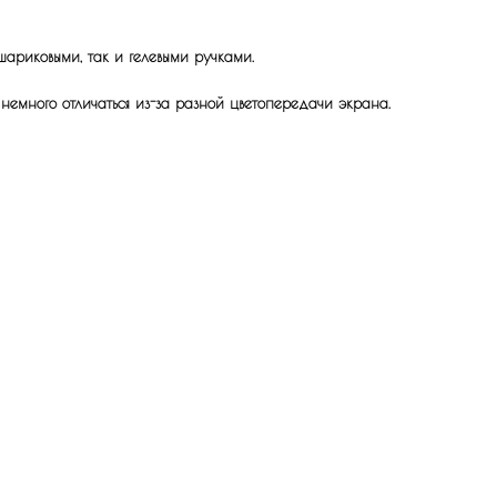
шариковыми, так и гелевыми ручками.
 немного отличаться из-за разной цветопередачи экрана.