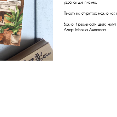
удобная для письма.
Писать на открытках можно как 
Важно! В реальности цвета могут
Автор: Морева Анастасия