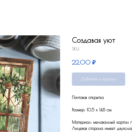
Создавая уют
SKU:
₽
22,00
Добавить в корзину
Почтовая открытка
Размер: 10,5 x 14,8 см.
Материал: мелованный картон по
Лицевая сторона имеет двухсло