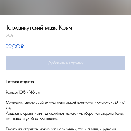
Тарханкутский маяк. Крым
SKU:
22,00
₽
Добавить в корзину
Почтовая открытка
Размер: 10,5 x 14,8 см.
Материал: мелованный картон повышенной жесткости, плотность - 320 г/
кв.м
Лицевая сторона имеет двухслойное мелование, оборотная сторона более
шершавая и удобная для письма.
Писать на открытках можно как шариковыми, так и гелевыми ручками.