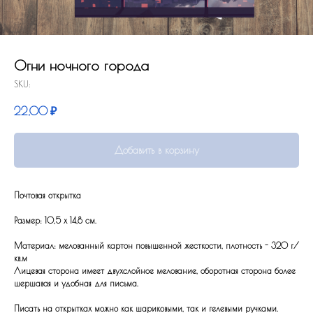
Огни ночного города
SKU:
22,00
₽
Добавить в корзину
Почтовая открытка
Размер: 10,5 x 14,8 см.
Материал: мелованный картон повышенной жесткости, плотность - 320 г/
кв.м
Лицевая сторона имеет двухслойное мелование, оборотная сторона более
шершавая и удобная для письма.
Писать на открытках можно как шариковыми, так и гелевыми ручками.