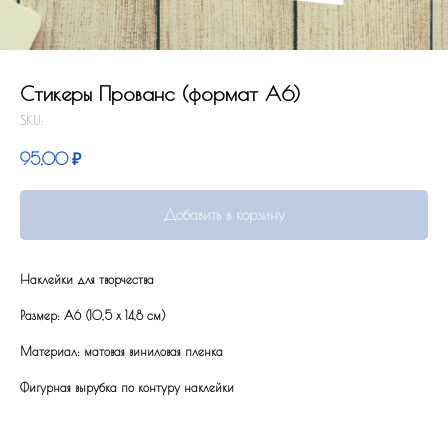
Стикеры Прованс (формат А6)
SKU:
95,00
₽
Добавить в корзину
Наклейки для творчества
Размер: А6 (10,5 x 14,8 см)
Материал: матовая виниловая пленка
Фигурная вырубка по контуру наклейки