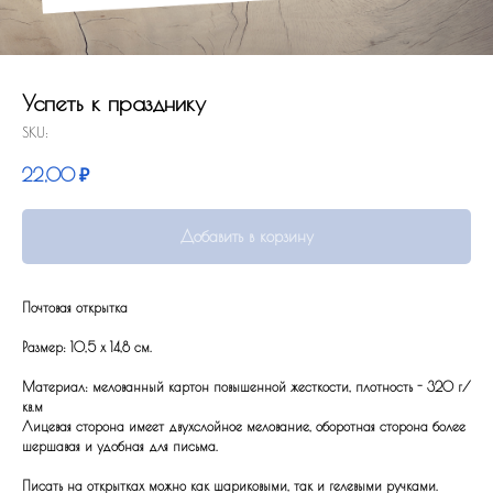
Успеть к празднику
SKU:
22,00
₽
Добавить в корзину
Почтовая открытка
Размер: 10,5 x 14,8 см.
Материал: мелованный картон повышенной жесткости, плотность - 320 г/
кв.м
Лицевая сторона имеет двухслойное мелование, оборотная сторона более
шершавая и удобная для письма.
Писать на открытках можно как шариковыми, так и гелевыми ручками.