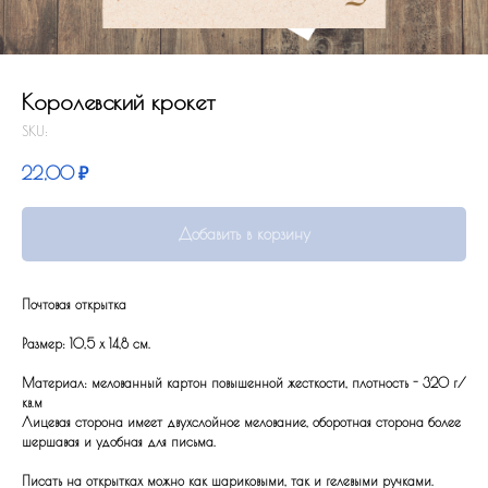
Королевский крокет
SKU:
22,00
₽
Добавить в корзину
Почтовая открытка
Размер: 10,5 x 14,8 см.
Материал: мелованный картон повышенной жесткости, плотность - 320 г/
кв.м
Лицевая сторона имеет двухслойное мелование, оборотная сторона более
шершавая и удобная для письма.
Писать на открытках можно как шариковыми, так и гелевыми ручками.