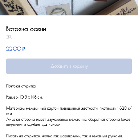
Встреча осени
SKU:
22,00
₽
Добавить в корзину
Почтовая открытка
Размер: 10,5 x 14,8 см.
Материал: мелованный картон повышенной жесткости, плотность - 320 г/
кв.м
Лицевая сторона имеет двухслойное мелование, оборотная сторона более
шершавая и удобная для письма.
Писать на открытках можно как шариковыми, так и гелевыми ручками.