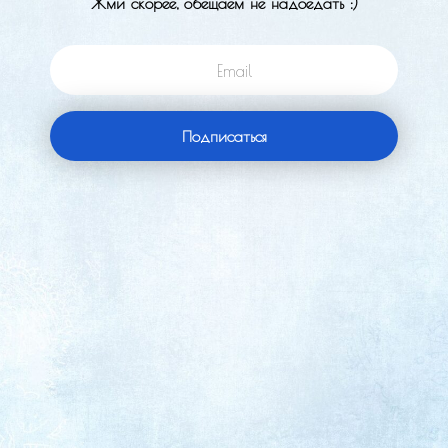
Жми скорее, обещаем не надоедать :)
Email
Подписаться