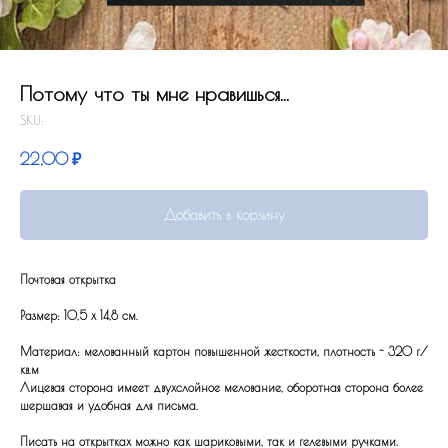
Потому что ты мне нравишься...
SKU:
22,00
₽
Добавить в корзину
Почтовая открытка
Размер: 10,5 x 14,8 см.
Материал: мелованный картон повышенной жесткости, плотность - 320 г/
кв.м
Лицевая сторона имеет двухслойное мелование, оборотная сторона более
шершавая и удобная для письма.
Писать на открытках можно как шариковыми, так и гелевыми ручками.