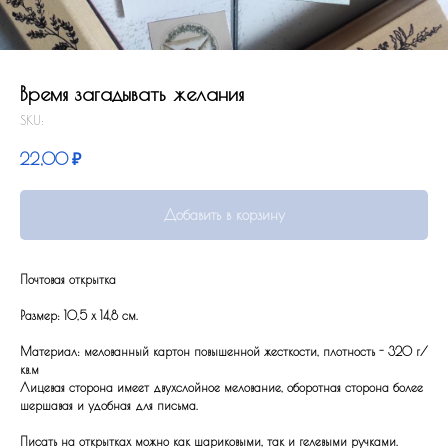
Время загадывать желания
SKU:
22,00
₽
Добавить в корзину
Почтовая открытка
Размер: 10,5 x 14,8 см.
Материал: мелованный картон повышенной жесткости, плотность - 320 г/
кв.м
Лицевая сторона имеет двухслойное мелование, оборотная сторона более
шершавая и удобная для письма.
Писать на открытках можно как шариковыми, так и гелевыми ручками.