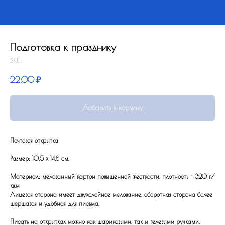
Подготовка к празднику
SKU:
22,00
₽
Добавить в корзину
Почтовая открытка
Размер: 10,5 x 14,8 см.
Материал: мелованный картон повышенной жесткости, плотность - 320 г/
кв.м
Лицевая сторона имеет двухслойное мелование, оборотная сторона более
шершавая и удобная для письма.
Писать на открытках можно как шариковыми, так и гелевыми ручками.