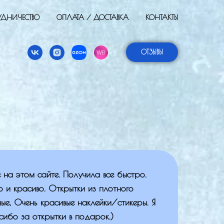
УДНИЧЕСТВО
ОПЛАТА / ДОСТАВКА
КОНТАКТЫ
ОТЗЫВЫ
 на этом сайте. Получила все быстро.
о и красиво. Открытки из плотного
ные, Очень красивые наклейки/стикеры. Я
ибо за открытки в подарок.)