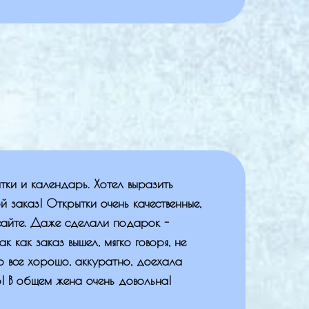
тки и календарь. Хотел выразить
й заказ! Открытки очень качественные,
 сайте. Даже сделали подарок -
ак как заказ вышел, мягко говоря, не
о все хорошо, аккуратно, доехала
! В общем жена очень довольна!