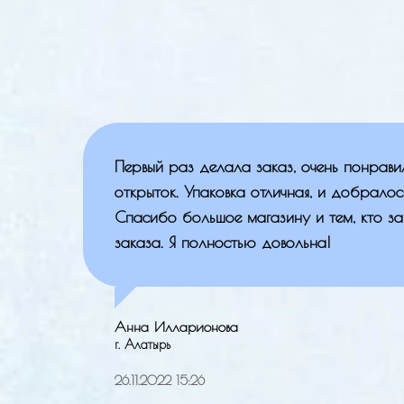
Первый раз делала заказ, очень понрав
открыток. Упаковка отличная, и добралос
Спасибо большое магазину и тем, кто з
заказа. Я полностью довольна!
Анна Илларионова
г. Алатырь
26.11.2022 15:26