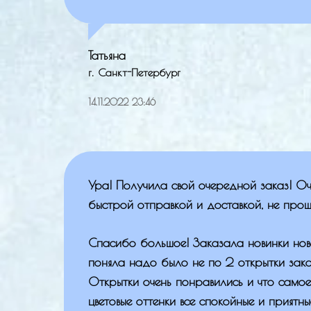
Татьяна
г. Санкт-Петербург
14.11.2022 23:46
Ура! Получила свой очередной заказ! О
быстрой отправкой и доставкой, не прош
Спасибо большое! Заказала новинки нов
поняла надо было не по 2 открытки зака
Открытки очень понравились и что самое
цветовые оттенки все спокойные и приятны