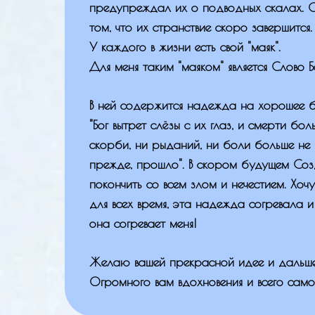
предупреждал их о подводных скалах. 
том, что их странствие скоро завершится.
У каждого в жизни есть свой "маяк".
Для меня таким "маяком" является Слово 
В ней содержится надежда на хорошее 
"Бог вытрет слёзы с их глаз, и смерти бол
скорби, ни рыданий, ни боли больше не б
прежде, прошло". В скором будущем Соз
покончить со всем злом и нечестием. Хочу
для всех время, эта надежда согревала и 
она согревает меня!
Желаю вашей прекрасной идее и дальше 
Огромного вам вдохновения и всего само