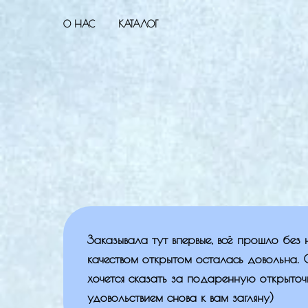
О НАС
КАТАЛОГ
Заказывала тут впервые, всё прошло без
качеством открытом осталась довольна.
хочется сказать за подаренную открыточк
удовольствием снова к вам загляну)