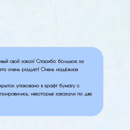
рвый свой заказ! Спасибо большое за
это очень радует! Очень надёжная
крыток упаковано в крафт бумагу с
понравились, некоторые заказали по две