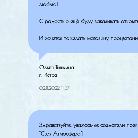
люблю!
С радостью ещё буду заказывать открытк
И хочется пожелать магазину процветани
Ольга Тишкина
г. Истра
02.11.2022 11:57
Здравствуйте, уважаемые создатели пре
"Своя Атмосфера"!