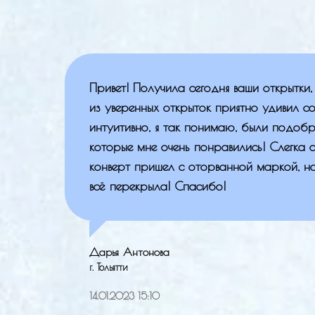
Привет! Получила сегодня ваши открытки
из уверенных открыток приятно удивил с
интуитивно, я так понимаю, были подобр
которые мне очень понравились! Слегка о
конверт пришел с оторванной маркой, н
всё перекрыла! Спасибо!
Дарья Антонова
г. Тольятти
14.01.2023 15:10