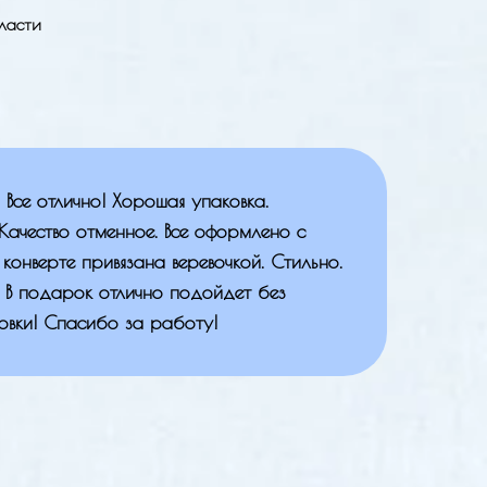
ласти
Все отлично! Хорошая упаковка.
Качество отменное. Все оформлено с
конверте привязана веревочкой. Стильно.
. В подарок отлично подойдет без
овки! Спасибо за работу!