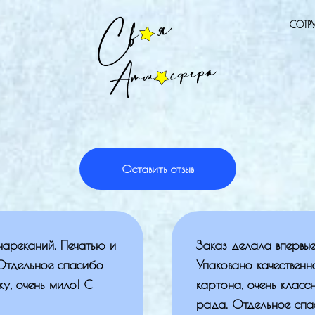
СОТР
Оставить отзыв
 нареканий. Печатью и
Заказ делала впервые
 Отдельное спасибо
Упаковано качественн
у, очень мило! С
картона, очень класс
рада. Отдельное спас