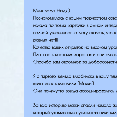
Меня зовут Надя:)
Познакомилась с вашим творчеством совс
искала почтовые карточки в одном интер
полной уверенностью могу сказать, что в
равных нет!!!
Качество ваших открыток на высоком уров
Плотность карточек хорошая и они очень
Спасибо вам огромное за добросовестн
Я с первого взгляда влюбилась в вашу те
всего меня впечатлили "Маяки"!
Они почему-то всегда ассоциировались у
За всю историю маяки спасли немало жиз
который утомленные путешественники вид