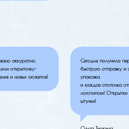
вано аккуратно,
Сегодня получила пе
жили открыточку-
быструю отправку и 
ния и новых сюжетов!
упаковка
и каждая стопочка от
логотипом! Открытки 
штучки!
Ольга Тишкина