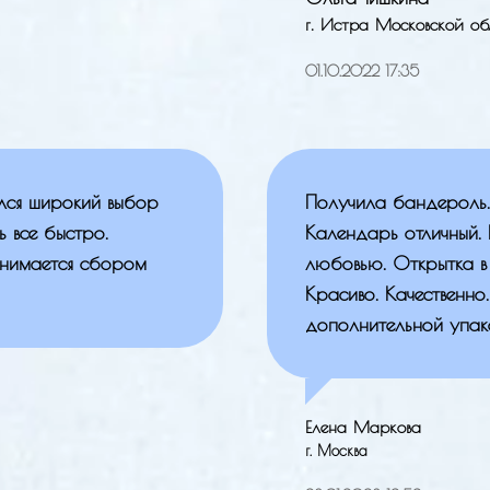
г. Истра Московской об
01.10.2022 17:35
ился широкий выбор
Получила бандероль. 
ь все быстро.
Календарь отличный. 
анимается сбором
любовью. Открытка в 
Красиво. Качественно
дополнительной упак
Елена Маркова
г. Москва